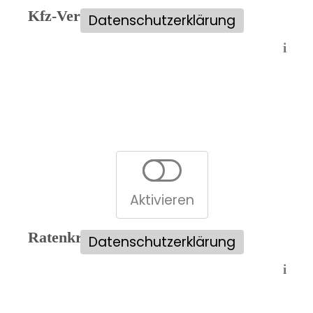
Kfz-Versicherungsvergleich:
Datenschutzerklärung
i
Aktivieren
Ratenkreditvergleich:
Datenschutzerklärung
i