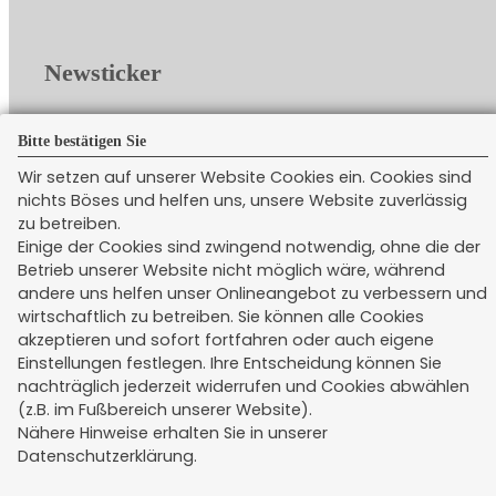
Newsticker
Bitte bestätigen Sie
Wir setzen auf unserer Website Cookies ein. Cookies sind
nichts Böses und helfen uns, unsere Website zuverlässig
Rechtliches
zu betreiben.
Einige der Cookies sind zwingend notwendig, ohne die der
Betrieb unserer Website nicht möglich wäre, während
Impressum
andere uns helfen unser Onlineangebot zu verbessern und
Erstinformation
wirtschaftlich zu betreiben. Sie können alle Cookies
Datenschutz
akzeptieren und sofort fortfahren oder auch eigene
Einstellungen festlegen. Ihre Entscheidung können Sie
Widerruf
nachträglich jederzeit widerrufen und Cookies abwählen
Kündigung
(z.B. im Fußbereich unserer Website).
Nähere Hinweise erhalten Sie in unserer
Bildnachweise
Datenschutzerklärung.
Cookie-Einstellungen