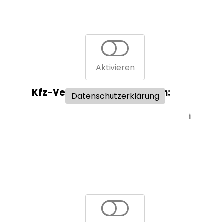
Aktivieren
Kfz-Versicherungsvergleich:
Datenschutzerklärung
i