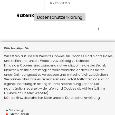
Aktivieren
Ratenkreditvergleich:
Datenschutzerklärung
i
Bitte bestätigen Sie
Wir setzen auf unserer Website Cookies ein. Cookies sind nichts Böses
und helfen uns, unsere Website zuverlässig zu betreiben.
Einige der Cookies sind zwingend notwendig, ohne die der Betrieb
unserer Website nicht möglich wäre, während andere uns helfen
unser Onlineangebot zu verbessern und wirtschaftlich zu betreiben.
Sie können alle Cookies akzeptieren und sofort fortfahren oder auch
eigene Einstellungen festlegen. Ihre Entscheidung können Sie
Aktivieren
nachträglich jederzeit widerrufen und Cookies abwählen (z.B. im
Fußbereich unserer Website).
Kreditkartenvergleich:
Nähere Hinweise erhalten Sie in unserer Datenschutzerklärung.
Datenschutzerklärung
Notwendige
i
Externe Dienste