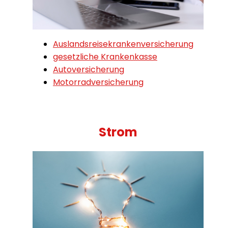
Auslandsreisekrankenversicherung
gesetzliche Krankenkasse
Autoversicherung
Motorradversicherung
Strom