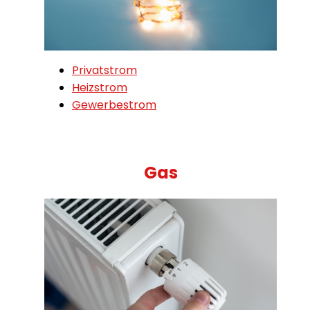
Privatstrom
Heizstrom
Gewerbestrom
Gas